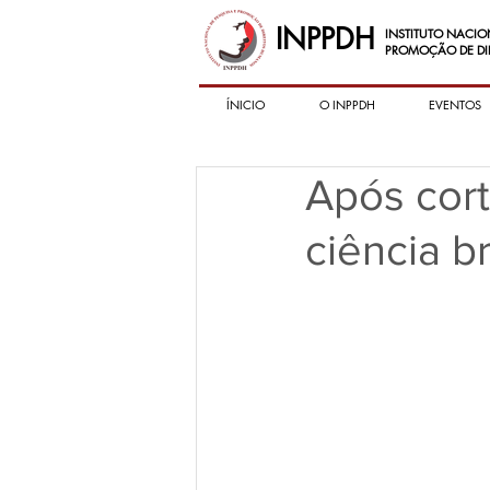
INPPDH
INSTITUTO NACIO
PROMOÇÃO DE DI
ÍNICIO
O INPPDH
EVENTOS
Após cor
ciência br