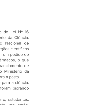
o de Lei Nº 16 
io da Ciência, 
o Nacional de 
ãos científicos 
m um pedido de 
ármacos, o que 
inanciamento de 
 Ministério da 
ra a pasta.
para a ciência, 
foram piorando 
o, estudantes, 