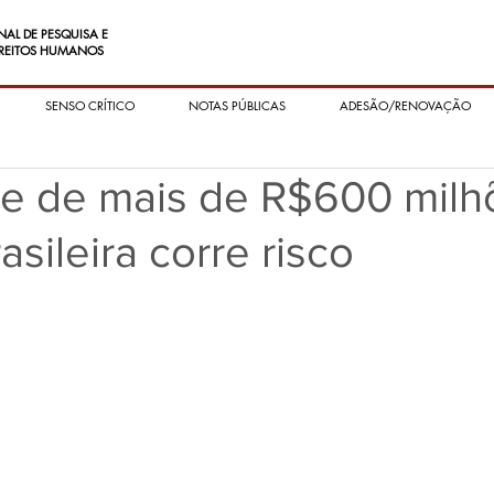
NAL DE PESQUISA E
REITOS HUMANOS
SENSO CRÍTICO
NOTAS PÚBLICAS
ADESÃO/RENOVAÇÃO
te de mais de R$600 milh
asileira corre risco