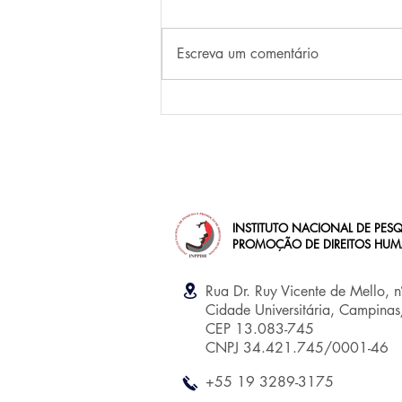
Escreva um comentário
Do Golpe civil-militar de 1964:
nada a celebrar, nada a
esquecer
INSTITUTO NACIONAL DE PESQ
PROMOÇÃO DE DIREITOS HU
Rua Dr. Ruy Vicente de Mello, 
Cidade Universitária, Campina
CEP 13.083-745
CNPJ 34.421.745/0001-46
+55 19 3289-3175