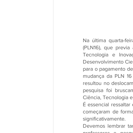
Na última quarta-fei
(PLN16), que previa
Tecnologia e Inova
Desenvolvimento Cient
para o pagamento de 
mudança da PLN 16 p
resultou no deslocame
pesquisa foi brusca
Ciência, Tecnologia 
É essencial ressaltar
começaram de forma 
significativamente.
Devemos lembrar tam