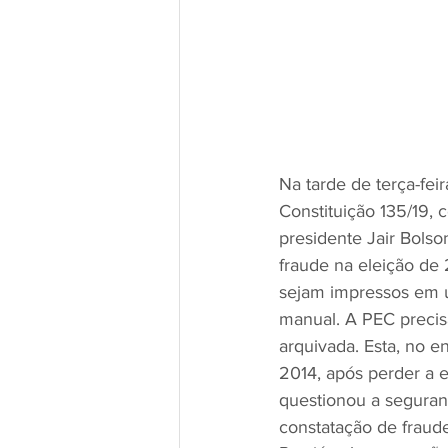
Na tarde de terça-fei
Constituição 135/19, 
presidente Jair Bolso
fraude na eleição de 
sejam impressos em 
manual. A PEC precis
arquivada. Esta, no e
2014, após perder a e
questionou a seguranç
constatação de fraude