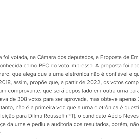
ra foi votada, na Câmara dos deputados, a Proposta de E
conhecida como PEC do voto impresso. A proposta foi abe
naro, que alega que a urna eletrônica não é confiável e 
2018, assim, propõe que, a partir de 2022, os votos comp
um comprovante, que será depositado em outra urna par
ava de 308 votos para ser aprovada, mas obteve apenas 2
ntanto, não é a primeira vez que a urna eletrônica é ques
leição para Dilma Rousseff (PT), o candidato Aécio Neves
a da urna e pediu a auditoria dos resultados, porém, nã
. 