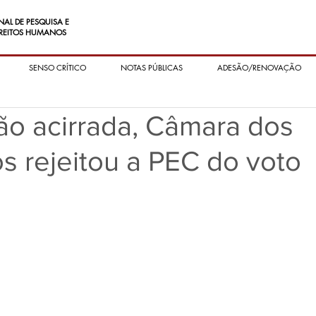
NAL DE PESQUISA E
REITOS HUMANOS
SENSO CRÍTICO
NOTAS PÚBLICAS
ADESÃO/RENOVAÇÃO
ão acirrada, Câmara dos
 rejeitou a PEC do voto
.