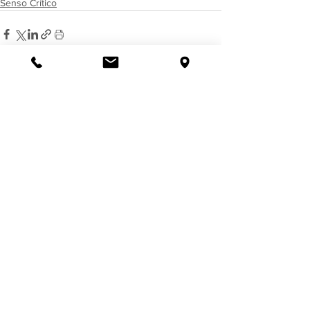
Senso Crítico
Ver tudo
Posts recentes