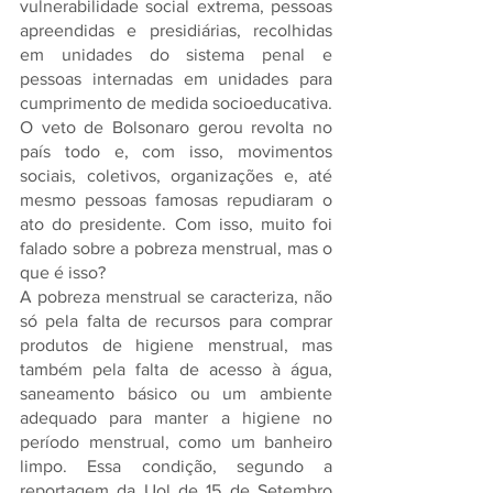
vulnerabilidade social extrema, pessoas 
apreendidas e presidiárias, recolhidas 
em unidades do sistema penal e 
pessoas internadas em unidades para 
cumprimento de medida socioeducativa. 
O veto de Bolsonaro gerou revolta no 
país todo e, com isso, movimentos 
sociais, coletivos, organizações e, até 
mesmo pessoas famosas repudiaram o 
ato do presidente. Com isso, muito foi 
falado sobre a pobreza menstrual, mas o 
que é isso? 
A pobreza menstrual se caracteriza, não 
só pela falta de recursos para comprar 
produtos de higiene menstrual, mas 
também pela falta de acesso à água, 
saneamento básico ou um ambiente 
adequado para manter a higiene no 
período menstrual, como um banheiro 
limpo. Essa condição, segundo a 
reportagem da Uol de 15 de Setembro 