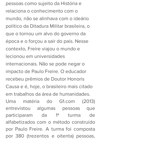
pessoas como sujeito da História e 
relaciona o conhecimento com o 
mundo, não se alinhava com o ideário 
político da Ditadura Militar brasileira, o 
que o tornou um alvo do governo da 
época e o forçou a sair do país. Nesse 
contexto, Freire viajou o mundo e 
lecionou em universidades 
internacionais. Não se pode negar o 
impacto de Paulo Freire. O educador 
recebeu prêmios de Doutor Honoris 
Causa e é, hoje, o brasileiro mais citado 
em trabalhos da área de humanidades. 
Uma matéria do G1.com (2013) 
entrevistou algumas pessoas que 
participaram da 1ª turma de 
alfabetizados com o método construído 
por Paulo Freire. A turma foi composta 
por 380 (trezentos e oitenta) pessoas, 