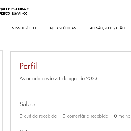
NAL DE PESQUISA E
REITOS HUMANOS
SENSO CRÍTICO
NOTAS PÚBLICAS
ADESÃO/RENOVAÇÃO
Perfil
Associado desde 31 de ago. de 2023
Sobre
0
curtida recebida
0
comentário recebido
0
melhor