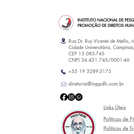
INSTITUTO NACIONAL DE PESQ
PROMOÇÃO DE DIREITOS HU
Rua Dr. Ruy Vicente de Mello, 
Cidade Universitária, Campina
CEP 13.083-745
CNPJ 34.421.745/0001-46
+55 19 3289-3175
diretoria@inppdh.com.br
Links Úteis
Políticas de 
Políticas de 