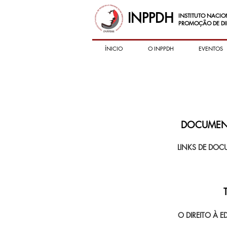
INPPDH
INSTITUTO NACIO
PROMOÇÃO DE DI
ÍNICIO
O INPPDH
EVENTOS
DOCUMENT
LINKS DE DOC
O DIREITO À 