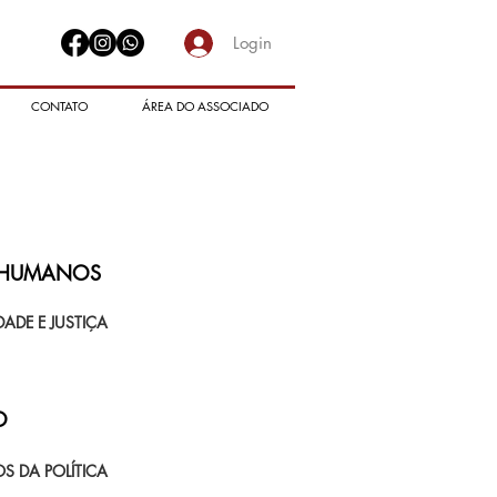
Login
CONTATO
ÁREA DO ASSOCIADO
S HUMANOS
ADE E JUSTIÇA
O
S DA POLÍTICA