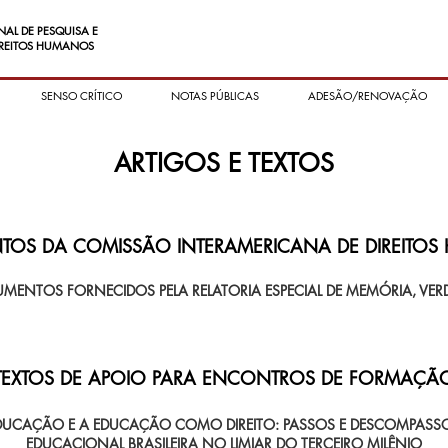
NAL DE PESQUISA E
REITOS HUMANOS
SENSO CRÍTICO
NOTAS PÚBLICAS
ADESÃO/RENOVAÇÃO
ARTIGOS E TEXTOS
OS DA COMISSÃO INTERAMERICANA DE DIREITO
UMENTOS FORNECIDOS PELA RELATORIA ESPECIAL DE MEMÓRIA, VERD
TEXTOS DE APOIO PARA ENCONTROS DE FORMAÇÃ
EDUCAÇÃO E A EDUCAÇÃO COMO DIREITO: PASSOS E DESCOMPASSO
EDUCACIONAL BRASILEIRA NO LIMIAR DO TERCEIRO MILÊNIO