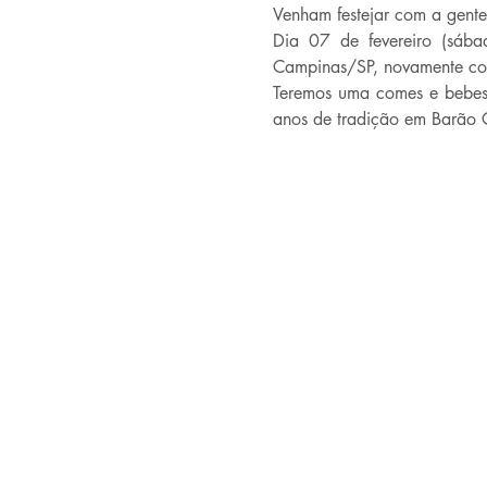
Venham festejar com a gente
Dia 07 de fevereiro (sáb
Campinas/SP, novamente com
Teremos uma comes e bebes 
anos de tradição em Barão Ge