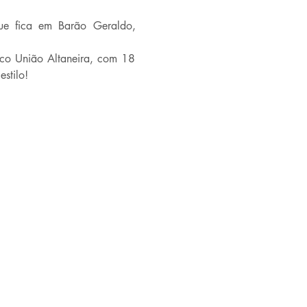
e fica em Barão Geraldo, 
co União Altaneira, com 18 
stilo! 