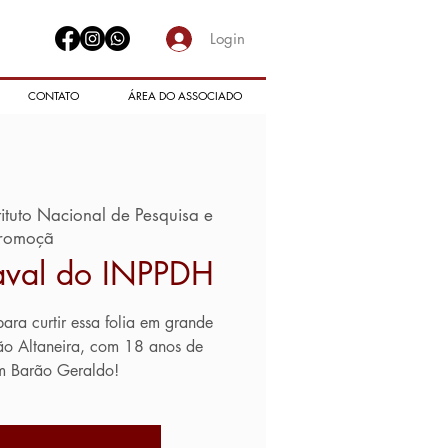
Login
CONTATO
ÁREA DO ASSOCIADO
tituto Nacional de Pesquisa e
romoçã
aval do INPPDH
ra curtir essa folia em grande
ão Altaneira, com 18 anos de
m Barão Geraldo!