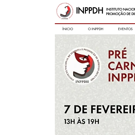
INPPDH
INSTITUTO NACIO
PROMOÇÃO DE DI
ÍNICIO
O INPPDH
EVENTOS