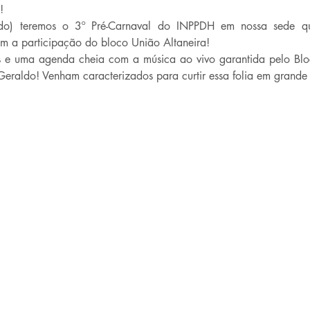
!
ado) teremos o 3º Pré-Carnaval do INPPDH em nossa sede qu
 a participação do bloco União Altaneira!
e uma agenda cheia com a música ao vivo garantida pelo Blo
raldo! Venham caracterizados para curtir essa folia em grande e