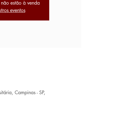
 não estão à venda
utros eventos
itária, Campinas - SP,