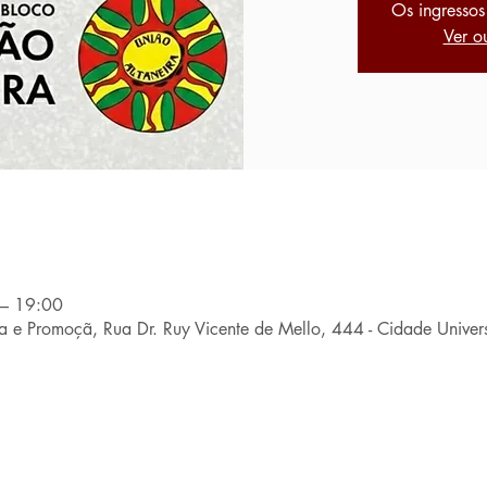
Os ingressos
Ver o
 – 19:00
sa e Promoçã, Rua Dr. Ruy Vicente de Mello, 444 - Cidade Univers