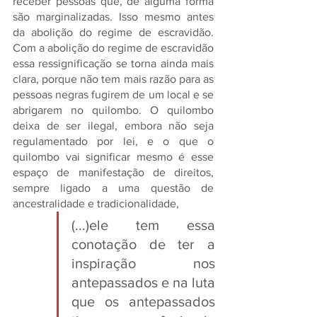
receber pessoas que, de alguma forma 
são marginalizadas. Isso mesmo antes 
da abolição do regime de escravidão. 
Com a abolição do regime de escravidão 
essa ressignificação se torna ainda mais 
clara, porque não tem mais razão para as 
pessoas negras fugirem de um local e se 
abrigarem no quilombo. O quilombo 
deixa de ser ilegal, embora não seja 
regulamentado por lei, e o que o 
quilombo vai significar mesmo é esse 
espaço de manifestação de direitos, 
sempre ligado a uma questão de 
ancestralidade e tradicionalidade, 
(...)ele tem essa 
conotação de ter a 
inspiração nos 
antepassados e na luta 
que os antepassados 