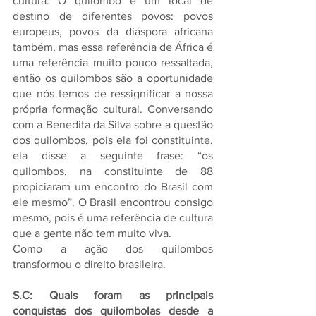
cultura. O quilombo é um local de 
destino de diferentes povos: povos 
europeus, povos da diáspora africana 
também, mas essa referência de África é 
uma referência muito pouco ressaltada, 
então os quilombos são a oportunidade 
que nós temos de ressignificar a nossa 
própria formação cultural. Conversando 
com a Benedita da Silva sobre a questão 
dos quilombos, pois ela foi constituinte, 
ela disse a seguinte frase: “os 
quilombos, na constituinte de 88 
propiciaram um encontro do Brasil com 
ele mesmo”. O Brasil encontrou consigo 
mesmo, pois é uma referência de cultura 
que a gente não tem muito viva.
Como a ação dos quilombos 
transformou o direito brasileira.
S.C: Quais foram as principais 
conquistas dos quilombolas desde a 