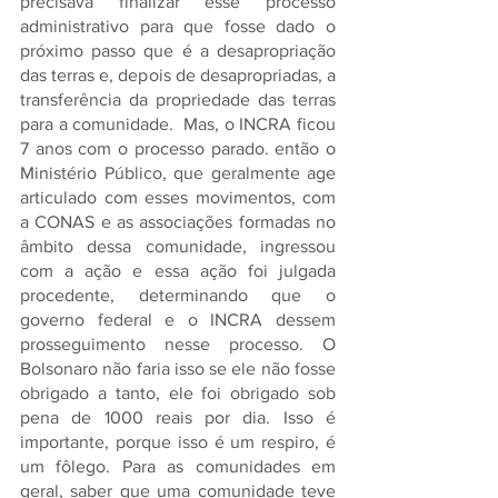
precisava finalizar esse processo 
administrativo para que fosse dado o 
próximo passo que é a desapropriação 
das terras e, depois de desapropriadas, a 
transferência da propriedade das terras 
para a comunidade.  Mas, o INCRA ficou 
7 anos com o processo parado. então o 
Ministério Público, que geralmente age 
articulado com esses movimentos, com 
a CONAS e as associações formadas no 
âmbito dessa comunidade, ingressou 
com a ação e essa ação foi julgada 
procedente, determinando que o 
governo federal e o INCRA dessem 
prosseguimento nesse processo. O 
Bolsonaro não faria isso se ele não fosse 
obrigado a tanto, ele foi obrigado sob 
pena de 1000 reais por dia. Isso é 
importante, porque isso é um respiro, é 
um fôlego. Para as comunidades em 
geral, saber que uma comunidade teve 