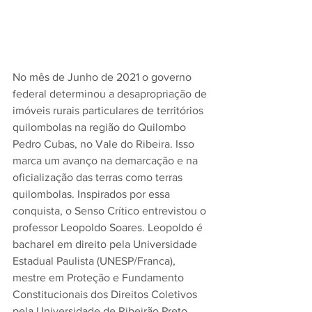
No mês de Junho de 2021 o governo 
federal determinou a desapropriação de 
imóveis rurais particulares de territórios 
quilombolas na região do Quilombo 
Pedro Cubas, no Vale do Ribeira. Isso 
marca um avanço na demarcação e na 
oficialização das terras como terras 
quilombolas. Inspirados por essa 
conquista, o Senso Crítico entrevistou o 
professor Leopoldo Soares. Leopoldo é 
bacharel em direito pela Universidade 
Estadual Paulista (UNESP/Franca), 
mestre em Proteção e Fundamento 
Constitucionais dos Direitos Coletivos 
pela Universidade de Ribeirão Preto, 