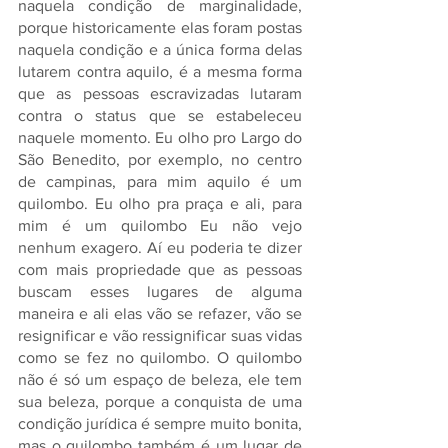
naquela condição de marginalidade, 
porque historicamente elas foram postas 
naquela condição e a única forma delas 
lutarem contra aquilo, é a mesma forma 
que as pessoas escravizadas lutaram 
contra o status que se estabeleceu 
naquele momento. Eu olho pro Largo do 
São Benedito, por exemplo, no centro 
de campinas, para mim aquilo é um 
quilombo. Eu olho pra praça e ali, para 
mim é um quilombo Eu não vejo 
nenhum exagero. Aí eu poderia te dizer 
com mais propriedade que as pessoas 
buscam esses lugares de alguma 
maneira e ali elas vão se refazer, vão se 
resignificar e vão ressignificar suas vidas 
como se fez no quilombo. O quilombo 
não é só um espaço de beleza, ele tem 
sua beleza, porque a conquista de uma 
condição jurídica é sempre muito bonita, 
mas o quilombo também é um lugar de 