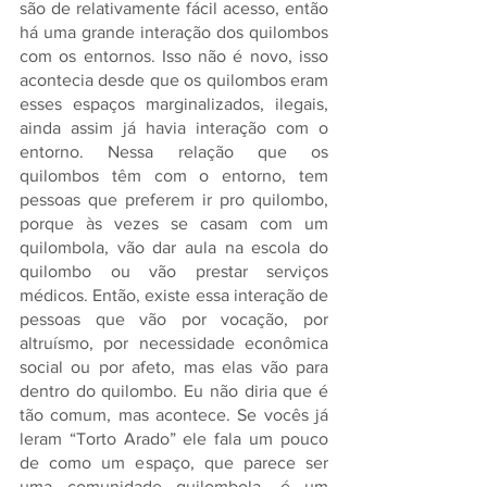
são de relativamente fácil acesso, então 
há uma grande interação dos quilombos 
com os entornos. Isso não é novo, isso 
acontecia desde que os quilombos eram 
esses espaços marginalizados, ilegais, 
ainda assim já havia interação com o 
entorno. Nessa relação que os 
quilombos têm com o entorno, tem 
pessoas que preferem ir pro quilombo, 
porque às vezes se casam com um 
quilombola, vão dar aula na escola do 
quilombo ou vão prestar serviços 
médicos. Então, existe essa interação de 
pessoas que vão por vocação, por 
altruísmo, por necessidade econômica 
social ou por afeto, mas elas vão para 
dentro do quilombo. Eu não diria que é 
tão comum, mas acontece. Se vocês já 
leram “Torto Arado” ele fala um pouco 
de como um espaço, que parece ser 
uma comunidade quilombola, é um 