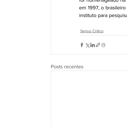
foi homenageado na m
em 1997, o brasileir
instituto para pesqui
Senso Crítico
Posts recentes