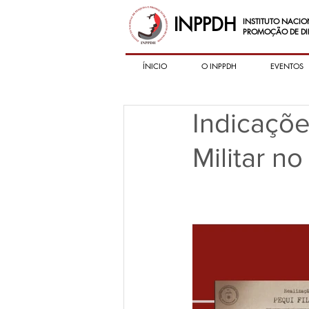
INPPDH
INSTITUTO NACIO
PROMOÇÃO DE DI
ÍNICIO
O INPPDH
EVENTOS
Indicaçõe
Militar no