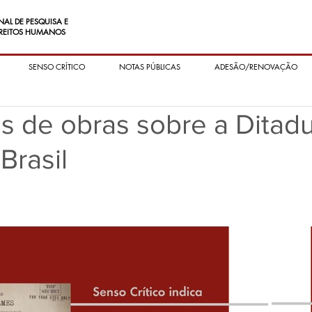
NAL DE PESQUISA E
REITOS HUMANOS
SENSO CRÍTICO
NOTAS PÚBLICAS
ADESÃO/RENOVAÇÃO
s de obras sobre a Ditad
 Brasil