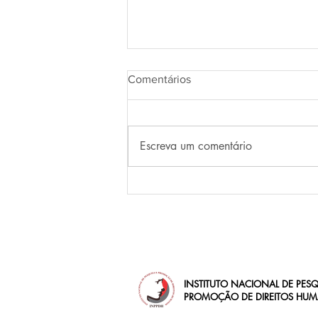
Comentários
Escreva um comentário
Do Golpe civil-militar de 1964:
nada a celebrar, nada a
esquecer
INSTITUTO NACIONAL DE PESQ
PROMOÇÃO DE DIREITOS HU