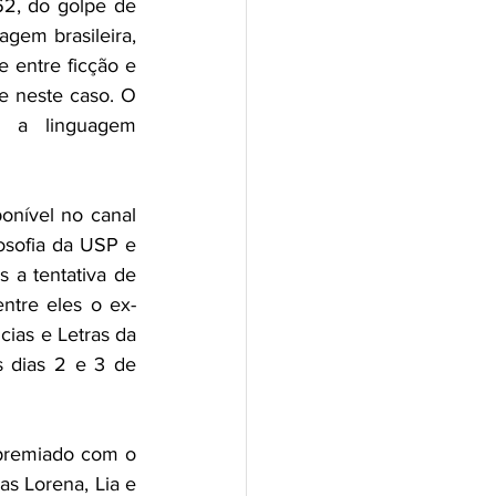
2, do golpe de 
gem brasileira, 
 entre ficção e 
e neste caso. O 
s a linguagem 
onível no canal 
sofia da USP e 
a tentativa de 
ntre eles o ex-
ias e Letras da 
 dias 2 e 3 de 
premiado com o 
s Lorena, Lia e 