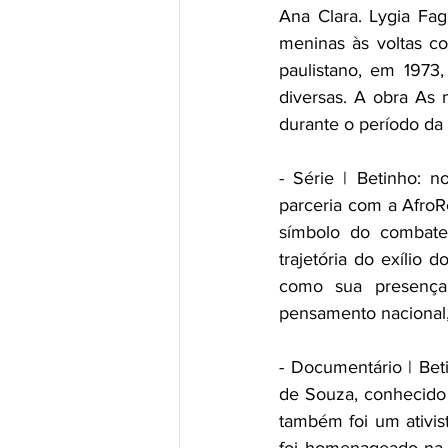
Ana Clara. Lygia Fag
meninas às voltas co
paulistano, em 1973,
diversas. A obra As 
durante o período da d
- Série | Betinho: n
parceria com a AfroR
símbolo do combate
trajetória do exílio 
como sua presença 
pensamento nacional, 
- Documentário | Beti
de Souza, conhecido 
também foi um ativist