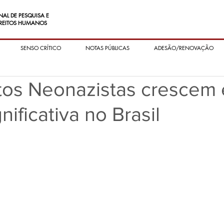
NAL DE PESQUISA E
REITOS HUMANOS
SENSO CRÍTICO
NOTAS PÚBLICAS
ADESÃO/RENOVAÇÃO
os Neonazistas crescem
nificativa no Brasil