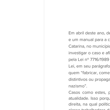
Em abril deste ano, 
e um manual para a c
Catarina, no municípi
investigar o caso e a
pela Lei nº 7716/1989
Lei, em seu parágrafo
quem “fabricar, comer
distintivos ou propag
nazismo”. 
Casos como estes, 
atualidade. Isso por
direita, na qual pol