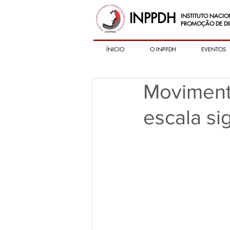
INPPDH
INSTITUTO NACIO
PROMOÇÃO DE DI
ÍNICIO
O INPPDH
EVENTOS
Moviment
escala sig