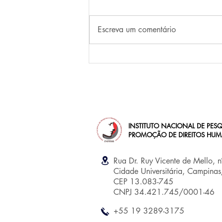
Escreva um comentário
Do Golpe civil-militar de 1964:
nada a celebrar, nada a
esquecer
INSTITUTO NACIONAL DE PESQ
PROMOÇÃO DE DIREITOS HU
Rua Dr. Ruy Vicente de Mello, 
Cidade Universitária, Campina
CEP 13.083-745
CNPJ 34.421.745/0001-46
+55 19 3289-3175